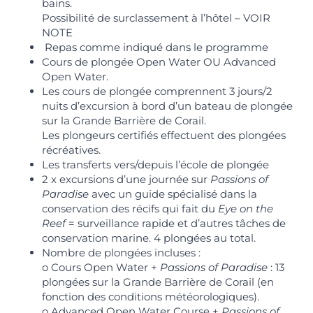
bains.
Possibilité de surclassement à l’hôtel – VOIR
NOTE
Repas comme indiqué dans le programme
Cours de plongée Open Water OU Advanced
Open Water.
Les cours de plongée comprennent 3 jours/2
nuits d’excursion à bord d’un bateau de plongée
sur la Grande Barrière de Corail.
Les plongeurs certifiés effectuent des plongées
récréatives.
Les transferts vers/depuis l’école de plongée
2 x excursions d’une journée sur
Passions of
Paradise
avec un guide spécialisé dans la
conservation des récifs qui fait du
Eye on the
Reef
= surveillance rapide et d’autres tâches de
conservation marine. 4 plongées au total.
Nombre de plongées incluses :
o Cours Open Water +
Passions of Paradise
: 13
plongées sur la Grande Barrière de Corail (en
fonction des conditions météorologiques).
o Advanced Open Water Course +
Passions of