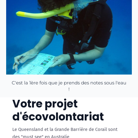
C'est la 1ère fois que je prends des notes sous l'eau
!
Votre projet
d'écovolontariat
Le Queensland et la Grande Barrière de Corail sont
des "must see" en Australie