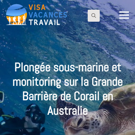
Search
for:
Plongée sous-marine et
monitoring sur la Grande
Barrière de Corail en
Australie