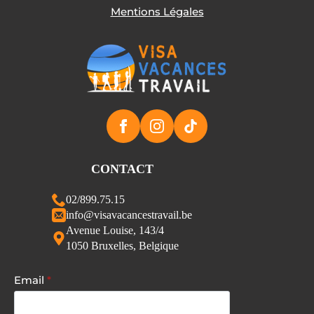
Mentions Légales
CONTACT
02/899.75.15
info@visavacancestravail.be
Avenue Louise, 143/4
1050 Bruxelles, Belgique
Email
*