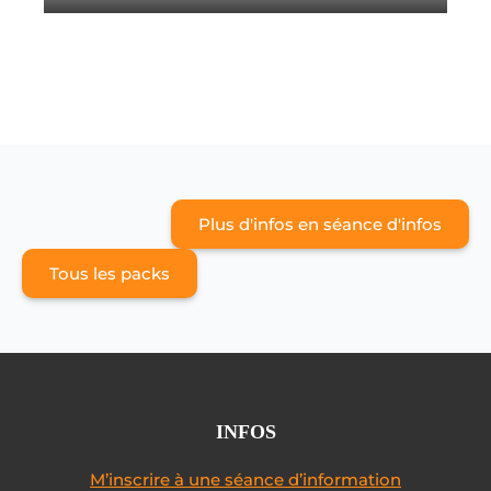
Plus d'infos en séance d'infos
Tous les packs
INFOS
M’inscrire à une séance d’information