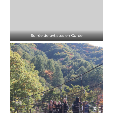
Soirée de pvtistes en Corée