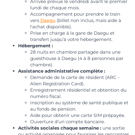
Arrivée prévue le vendredi avant le premier
lundi de chaque mois.
Accompagnement pour prendre le train
vers
Daegu
(billet non inclus, mais aide à
l'achat disponible).
Prise en charge à la gare de Daegu et
transfert jusqu’à votre hébergement.
Hébergement :
28 nuits en chambre partagée dans une
guesthouse à Daegu (4 à 8 personnes par
chambre).
Assistance administrative complète :
Demande de la carte de résident (ARC -
Alien Registration Card).
Enregistrement résidentiel et obtention du
numéro fiscal.
Inscription au système de santé publique et
au fonds de pension.
Aide pour obtenir une carte SIM prépayée.
Ouverture d’un compte bancaire.
Activités sociales chaque semaine :
une sortie
ou activité organisée pour favoriser les rencontres