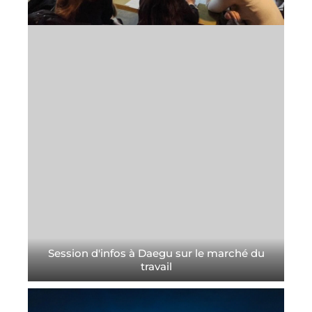
Session d'infos à Daegu sur le marché du
travail