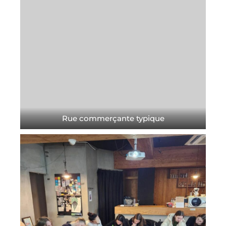
Rue commerçante typique