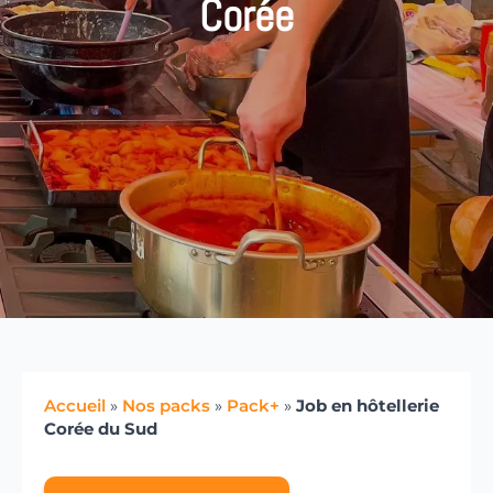
Corée
Accueil
»
Nos packs
»
Pack+
»
Job en hôtellerie
Corée du Sud