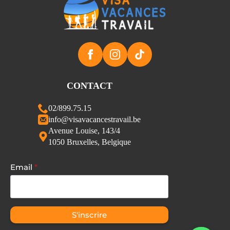
CONTACT
02/899.75.15
info@visavacancestravail.be
Avenue Louise, 143/4
1050 Bruxelles, Belgique
Email
*
S'inscrire