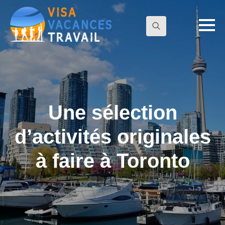
Search
for:
Une sélection
d’activités originales
à faire à Toronto