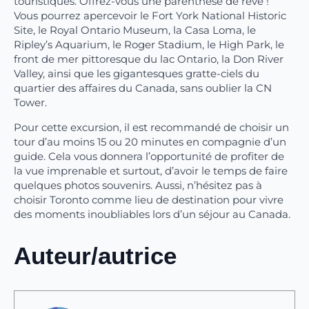
touristiques. Offrez-vous une parenthèse de rêve !
Vous pourrez apercevoir le Fort York National Historic
Site, le Royal Ontario Museum, la Casa Loma, le
Ripley’s Aquarium, le Roger Stadium, le High Park, le
front de mer pittoresque du lac Ontario, la Don River
Valley, ainsi que les gigantesques gratte-ciels du
quartier des affaires du Canada, sans oublier la CN
Tower.
Pour cette excursion, il est recommandé de choisir un
tour d’au moins 15 ou 20 minutes en compagnie d’un
guide. Cela vous donnera l’opportunité de profiter de
la vue imprenable et surtout, d’avoir le temps de faire
quelques photos souvenirs. Aussi, n’hésitez pas à
choisir Toronto comme lieu de destination pour vivre
des moments inoubliables lors d’un séjour au Canada.
Auteur/autrice