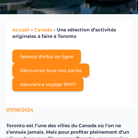
Accueil
»
Canada
»
Une sélection d’activités
originales à faire à Toronto
Séance d'infos en ligne
Découvrez tous nos packs
Assurance voyage WHV
07/08/2024
Toronto est l’une des villes du Canada où l’on ne
s’ennuie jamais. Mais pour profiter pleinement d’un