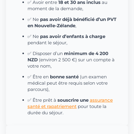
✅ Avoir entre
18 et 30 ans inclus
au
moment de la demande,
✅ Ne
pas avoir déjà bénéficié d’un PVT
en Nouvelle-Zélande
,
✅ Ne
pas avoir d’enfants à charge
pendant le séjour,
✅ Disposer d’un
minimum de 4 200
NZD
(environ 2 500 €) sur un compte à
votre nom,
✅ Être en
bonne santé
(un examen
médical peut être requis selon votre
parcours),
✅ Être prêt à
souscrire une
assurance
santé et rapatriement
pour toute la
durée du séjour.