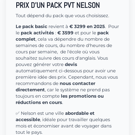
PRIX D'UN PACK PVT NELSON
Tout dépend du pack que vous choisissez.
Le pack basic
revient à
€ 3299 en 2025
. Pour
le
pack activités
:
€ 3599
et pour le
pack
complet
, cela va dépendre du nombre de
semaines de cours, du nombre d'heures de
cours par semaine, de l'école où vous
souhaitez suivre des cours d'anglais. Vous
pouvez générer votre
devis
automatiquement ci-dessous pour avoir une
première idée des prix. Cependant, nous vous
recommandons de
nous contacter
directement
, car le système ne prend pas
toujours en compte
les promotions ou
réductions en cours
.
✅ Nelson est une ville
abordable et
accessible
, idéale pour travailler quelques
mois et économiser avant de voyager dans
tout le pays.