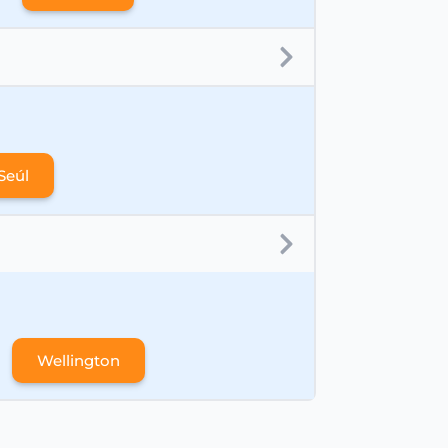
Seúl
Wellington