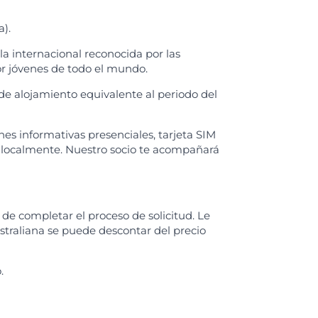
).
la internacional reconocida por las
or jóvenes de todo el mundo.
de alojamiento equivalente al periodo del
nes informativas presenciales, tarjeta SIM
l localmente. Nuestro socio te acompañará
de completar el proceso de solicitud. Le
australiana se puede descontar del precio
.