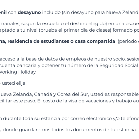
nil
con
desayuno
incluido (sin desayuno para Nueva Zelanda
emanales, según la escuela o el destino elegido) en una escue
aptado a tu nivel (prueba el primer día de clases) formado p
ona, residencia de estudiantes o casa compartida
(periodo 
 acceso a la base de datos de empleos de nuestro socio, sesio
a cuenta bancaria y obtener tu número de la Seguridad Socia
Working Holiday.
 usted elija.
Nueva Zelanda, Canadá y Corea del Sur, usted es responsable 
litar este paso. El costo de la visa de vacaciones y trabajo 
durante toda su estancia por correo electrónico y/o teléfono
,
donde guardaremos todos los documentos de tu estancia.