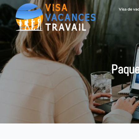
Visa de va
Paque