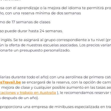
sa con el aprendizaje o la mejora del idioma te permitirá pro
 año, con una reserva mínima de dos semanas
mo de 17 semanas de clases
urso puede durar hasta 24 semanas.
glés. Se te asignará al grupo correspondiente a tu nivel (pru
ún la oferta de nuestras escuelas asociadas. Los precios varían 
ionarte un presupuesto personalizado.
diarias durante todo el año) con una aerolínea de primera cat
sTravail.be
se encargará de la reserva, con la opción de cam
r mejora de clase y cualquier posible aumento en las tasas a
caciones y trabajo en Australia
), le recomendamos reservar so
s después de un año).
 proporciona una empresa de minibuses especializada en tras