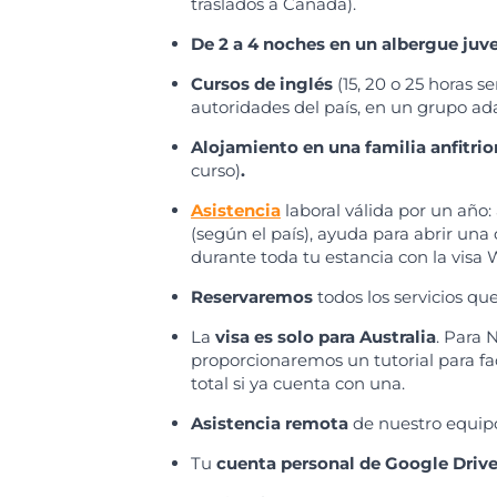
traslados a Canadá).
De 2 a 4 noches en un albergue juve
Cursos de inglés
(15, 20 o 25 horas s
autoridades del país, en un grupo ad
Alojamiento en una familia anfitri
curso)
.
Asistencia
laboral válida por un año:
(según el país), ayuda para abrir un
durante toda tu estancia con la visa 
Reservaremos
todos los servicios que
La
visa es solo para Australia
. Para 
proporcionaremos un tutorial para faci
total si ya cuenta con una.
Asistencia remota
de nuestro equipo 
Tu
cuenta personal de Google Drive