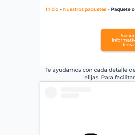
Inicio
»
Nuestros paquetes
»
Paquete 
Sesió
informati
línea
Te ayudamos con cada detalle de 
elijas. Para facili