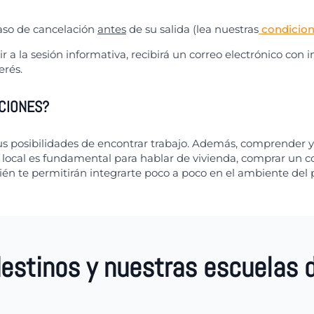
aso de cancelación
antes
de su salida (lea nuestras
condicion
tir a la sesión informativa, recibirá un correo electrónico con
erés.
CIONES?
tus posibilidades de encontrar trabajo. Además, comprender y
local es fundamental para hablar de vivienda, comprar un c
én te permitirán integrarte poco a poco en el ambiente del
destinos y nuestras escuelas 