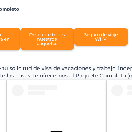
completo
n
Descubre todos
Seguro de viaje
va en
nuestros
WHV
paquetes
tu solicitud de visa de vacaciones y trabajo, i
tarte las cosas, te ofrecemos el Paquete Completo (