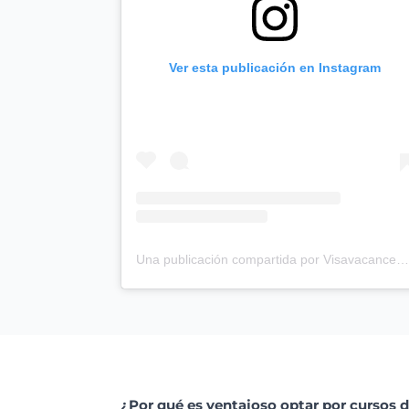
Ver esta publicación en Instagram
Una publicación compartida por Visavacancestravail.be (@visa_vacances_travail)
¿Por qué es ventajoso optar por cursos 