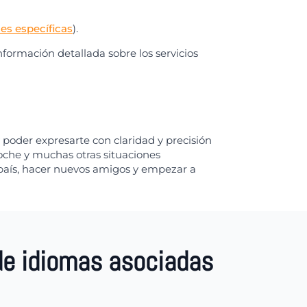
es específicas
).
 información detallada sobre los servicios
 poder expresarte con claridad y precisión
oche y muchas otras situaciones
 país, hacer nuevos amigos y empezar a
de idiomas asociadas