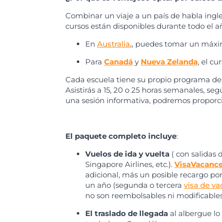
Combinar un viaje a un país de habla ingle
cursos están disponibles durante todo el
En
Australia
.
, puedes tomar un máxi
Para
Canadá
y
Nueva Zelanda
, el c
Cada escuela tiene su propio programa de in
Asistirás a 15, 20 o 25 horas semanales, seg
una sesión informativa, podremos proporc
El paquete completo incluye
:
Vuelos de ida y vuelta
( con salidas 
Singapore Airlines, etc.).
VisaVacance
adicional, más un posible recargo po
un año (segunda o tercera
visa de va
no son reembolsables ni modificable
El traslado de llegada
al albergue lo