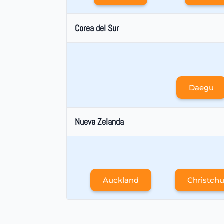
Corea del Sur
Daegu
Nueva Zelanda
Auckland
Christch