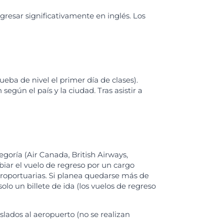
gresar significativamente en inglés. Los
eba de nivel el primer día de clases).
según el país y la ciudad. Tras asistir a
egoría (Air Canada, British Airways,
biar el vuelo de regreso por un cargo
eroportuarias. Si planea quedarse más de
lo un billete de ida (los vuelos de regreso
lados al aeropuerto (no se realizan