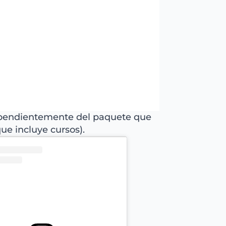
ndependientemente del paquete que
que incluye cursos).