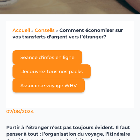
Accueil
»
Conseils
»
Comment économiser sur
vos transferts d’argent vers l’étranger?
Séance d'infos en ligne
Découvrez tous nos packs
Assurance voyage WHV
07/08/2024
Partir à l’étranger n’est pas toujours évident. Il faut
penser à tout : l’organisation du voyage, l’itinéraire