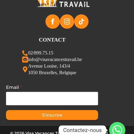
CONTACT
02/899.75.15
info@visavacancestravail.be
Avenue Louise, 143/4
1050 Bruxelles, Belgique
Email
*
S'inscrire
Contactez-nous
© 2026 Visa Vacances Travail. All rights reserved.
Privacy