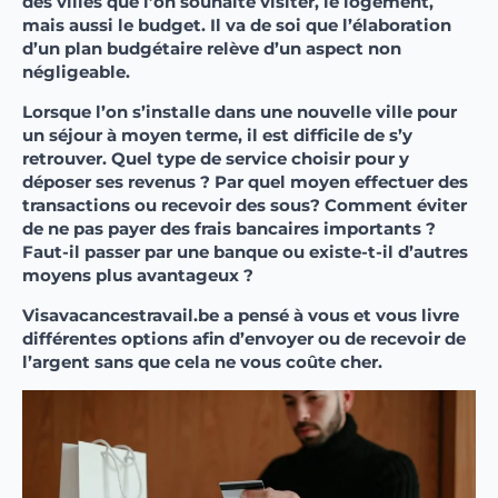
des villes que l’on souhaite visiter, le logement,
mais aussi le budget. Il va de soi que l’élaboration
d’un plan budgétaire relève d’un aspect non
négligeable.
Lorsque l’on s’installe dans une nouvelle ville pour
un séjour à moyen terme, il est difficile de s’y
retrouver. Quel type de service choisir pour y
déposer ses revenus ? Par quel moyen effectuer des
transactions ou recevoir des sous? Comment éviter
de ne pas payer des frais bancaires importants ?
Faut-il passer par une banque ou existe-t-il d’autres
moyens plus avantageux ?
Visavacancestravail.be a pensé à vous et vous livre
différentes options afin d’envoyer ou de recevoir de
l’argent sans que cela ne vous coûte cher.