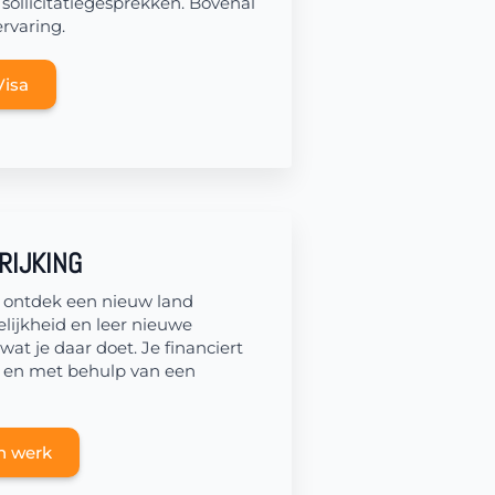
 sollicitatiegesprekken. Bovenal
ervaring.
Visa
RIJKING
n ontdek een nieuw land
lijkheid en leer nieuwe
wat je daar doet. Je financiert
rk en met behulp van een
an werk