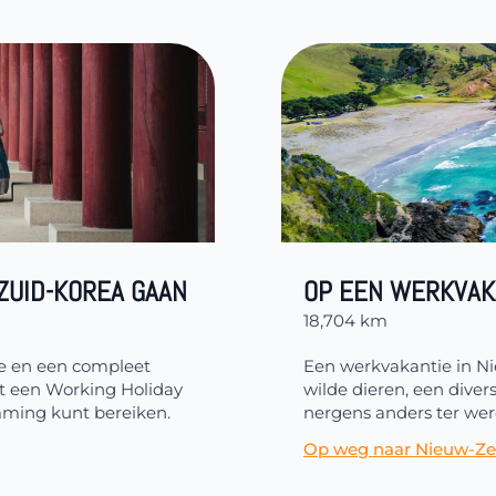
ZUID-KOREA GAAN
OP EEN WERKVAK
18,704 km
ie en een compleet
Een werkvakantie in N
et een Working Holiday
wilde dieren, een dive
mming kunt bereiken.
nergens anders ter were
Op weg naar Nieuw-Ze