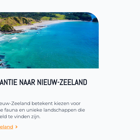
ANTIE NAAR NIEUW-ZEELAND
ieuw-Zeeland betekent kiezen voor
rse fauna en unieke landschappen die
ld te vinden zijn.
eland