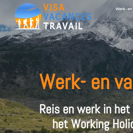
Werk- en
Werk- en v
Reis en werk in het
het Working Holi