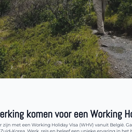
erking komen voor een Working Hol
ijn met een Working Holiday Visa (WHV) vanuit België. Ga 
Zuid-Korea. Werk, reis en beleef een unieke ervaring in het 