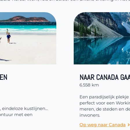
EEN
NAAR CANADA GA
6.558 km
Een paradijselijk plekj
perfect voor een Workin
 eindeloze kustlijnen...
meren, de steden en de 
vontuur met een
inwoners.
Op weg naar Canada