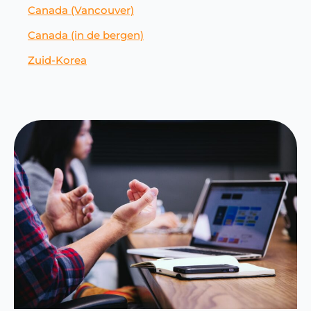
Canada (Vancouver)
Canada (in de bergen)
Zuid-Korea