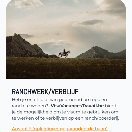
RANCHWERK/VERBLIJF
Heb je er altijd al van gedroomd om op een
ranch te wonen?
VisaVacancesTravail.be
biedt
je de mogelijkheid om je visum te gebruiken om
te werken of te verblijven op een ranch/boerderij.
Australië (opleiding + gegarandeerde baan)