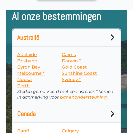
Al onze bestemmingen
Australië
Adelaide
Cairns
Brisbane
Darwin *
Byron Bay
Gold Coast
Melbourne *
Sunshine Coast
Noosa
Sydney *
Perth
Steden gemarkeerd met een asterisk * komen
in aanmerking voor
banenondersteuning
.
Canada
Banff
Calgary