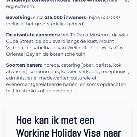
erg extreem.
Bevolking:
circa
215.000 inwoners
(bijna 500.000
inclusief het grootstedelijk gebied).
De absolute aanraders:
het Te Papa Museum, de wijk
Cuba Street, de boulevard langs de kust, Mount
Victoria, de kabelbaan van Wellington, de Weta Cave,
Oriental Bay en de botanische tuin.
Soorten banen:
horeca, catering (ober, barista, kok,
afwasser), schoonmaak, kassier, verkoper, receptionist,
administratief medewerker, culturele of
evenementgerelateerde banen, en soms opdrachten
bij filmstudio's of de overheid.
Hoe kan ik met een
Working Holiday Visa naar