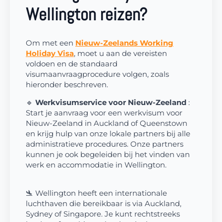
Wellington reizen?
Om met een
Nieuw-Zeelands Working
Holiday Visa
, moet u aan de vereisten
voldoen en de standaard
visumaanvraagprocedure volgen, zoals
hieronder beschreven.
🔹
Werkvisumservice voor Nieuw-Zeeland
:
Start je aanvraag voor een werkvisum voor
Nieuw-Zeeland in Auckland of Queenstown
en krijg hulp van onze lokale partners bij alle
administratieve procedures. Onze partners
kunnen je ook begeleiden bij het vinden van
werk en accommodatie in Wellington.
🛬 Wellington heeft een internationale
luchthaven die bereikbaar is via Auckland,
Sydney of Singapore. Je kunt rechtstreeks