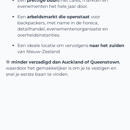
Een
prettige buurt
met cafés, markten en
evenementen het hele jaar door.
Een
arbeidsmarkt die openstaat
voor
backpackers, met name in de horeca,
detailhandel, evenementenorganisatie en
overheidsinstanties.
Een ideale locatie om vervolgens
naar het zuiden
van Nieuw-Zeeland
🎯
minder verzadigd dan Auckland of Queenstown
,
waardoor het gemakkelijker is om je te vestigen en
snel je eerste baan te vinden.