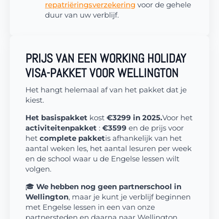
repatriëringsverzekering
voor de gehele
duur van uw verblijf.
PRIJS VAN EEN WORKING HOLIDAY
VISA-PAKKET VOOR WELLINGTON
Het hangt helemaal af van het pakket dat je
kiest.
Het basispakket
kost
€3299 in 2025.
Voor het
activiteitenpakket
:
€3599
en de prijs voor
het
complete pakket
is afhankelijk van het
aantal weken les, het aantal lesuren per week
en de school waar u de Engelse lessen wilt
volgen.
🎓
We hebben nog geen partnerschool in
Wellington
, maar je kunt je verblijf beginnen
met Engelse lessen in een van onze
partnersteden en daarna naar Wellington