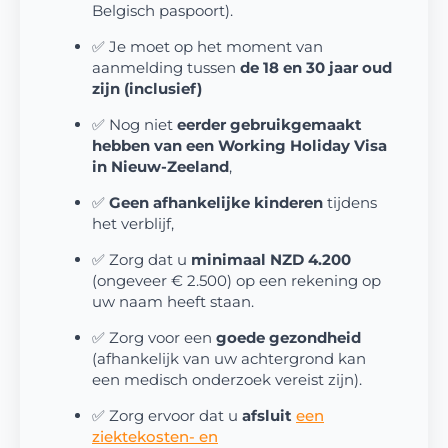
Belgisch paspoort).
✅ Je moet op het moment van
aanmelding tussen
de 18 en 30 jaar oud
zijn (inclusief)
✅ Nog niet
eerder gebruikgemaakt
hebben van een Working Holiday Visa
in Nieuw-Zeeland
,
✅
Geen afhankelijke kinderen
tijdens
het verblijf,
✅ Zorg dat u
minimaal NZD 4.200
(ongeveer € 2.500) op een rekening op
uw naam heeft staan.
✅ Zorg voor een
goede gezondheid
(afhankelijk van uw achtergrond kan
een medisch onderzoek vereist zijn).
✅ Zorg ervoor dat u
afsluit
een
ziektekosten- en